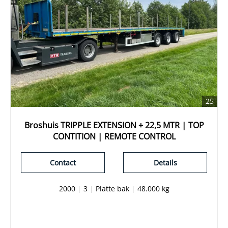
25
Broshuis TRIPPLE EXTENSION + 22,5 MTR | TOP
CONTITION | REMOTE CONTROL
Contact
Details
2000
|
3
|
Platte bak
|
48.000 kg