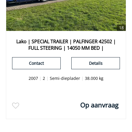
18
Lako | SPECIAL TRAILER | PALFINGER 42502 |
FULL STEERING | 14050 MM BED |
Contact
Details
2007
|
2
|
Semi-dieplader
|
38.000 kg
Op aanvraag