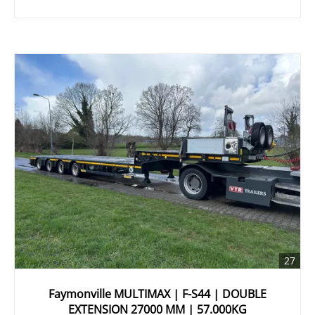
27
Faymonville MULTIMAX | F-S44 | DOUBLE
EXTENSION 27000 MM | 57.000KG