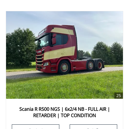
25
Scania R R500 NGS | 6x2/4 NB - FULL AIR |
RETARDER | TOP CONDITION