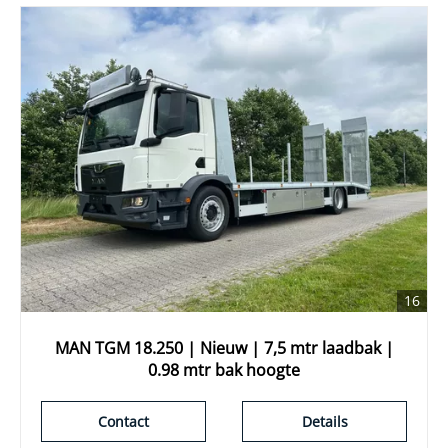
16
MAN TGM 18.250 | Nieuw | 7,5 mtr laadbak |
0.98 mtr bak hoogte
Contact
Details