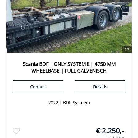
13
Scania BDF | ONLY SYSTEM !! | 4750 MM
WHEELBASE | FULL GALVENISCH
Contact
Details
2022
|
BDF-Systeem
€ 2.250,-