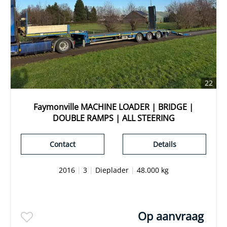
22
Faymonville MACHINE LOADER | BRIDGE |
DOUBLE RAMPS | ALL STEERING
Contact
Details
2016
|
3
|
Dieplader
|
48.000 kg
Op aanvraag