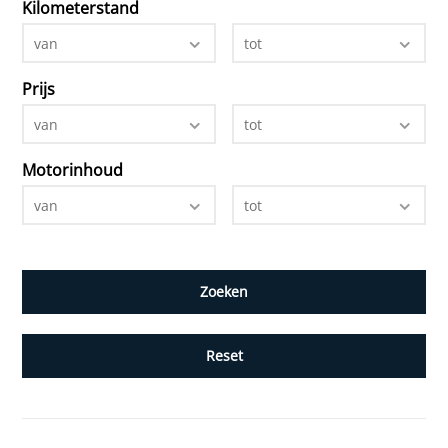
Kilometerstand
van
tot
Prijs
van
tot
Motorinhoud
van
tot
Reset