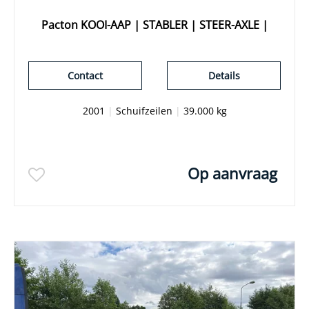
Pacton KOOI-AAP | STABLER | STEER-AXLE |
Contact
Details
2001
|
Schuifzeilen
|
39.000 kg
Op aanvraag