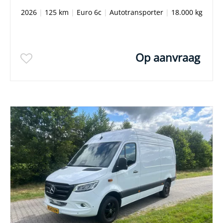
2026
|
125 km
|
Euro 6c
|
Autotransporter
|
18.000 kg
Op aanvraag