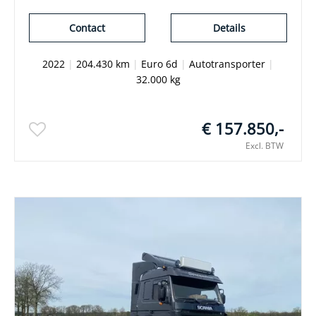
Contact
Details
2022
|
204.430 km
|
Euro 6d
|
Autotransporter
|
32.000 kg
€ 157.850,-
Excl. BTW