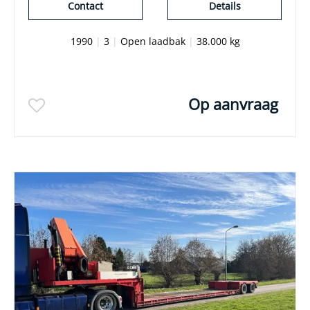
Contact
Details
1990
|
3
|
Open laadbak
|
38.000 kg
Op aanvraag