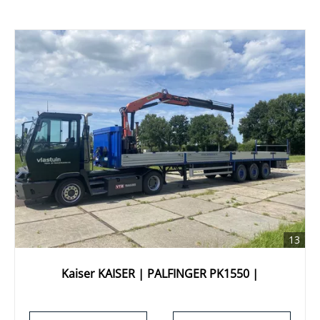
13
Kaiser KAISER | PALFINGER PK1550 |