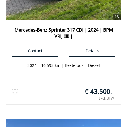
18
Mercedes-Benz Sprinter 317 CDI | 2024 | BPM
VRIJ !!!!! |
Contact
Details
2024
|
16.593 km
|
Bestelbus
|
Diesel
€ 43.500,-
Excl. BTW