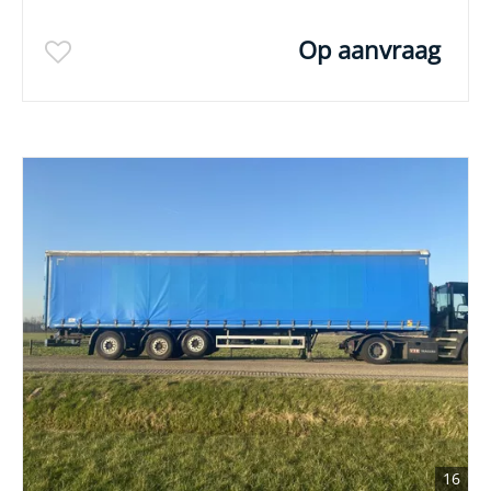
Op aanvraag
16