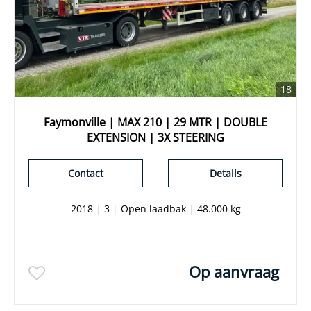
18
Faymonville | MAX 210 | 29 MTR | DOUBLE
EXTENSION | 3X STEERING
Contact
Details
2018
|
3
|
Open laadbak
|
48.000 kg
Op aanvraag