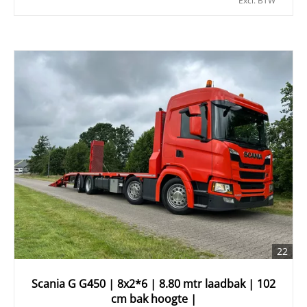
Excl. BTW
22
Scania G G450 | 8x2*6 | 8.80 mtr laadbak | 102
cm bak hoogte |