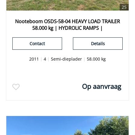
25
Nooteboom OSDS-58-04 HEAVY LOAD TRAILER
58.000 kg | HYDROLIC RAMPS |
Contact
Details
2011
|
4
|
Semi-dieplader
|
58.000 kg
Op aanvraag