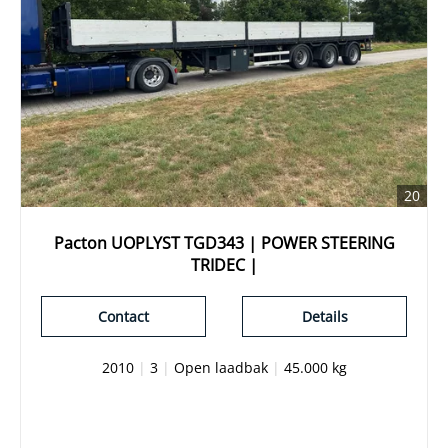
20
Pacton UOPLYST TGD343 | POWER STEERING
TRIDEC |
Contact
Details
2010
|
3
|
Open laadbak
|
45.000 kg