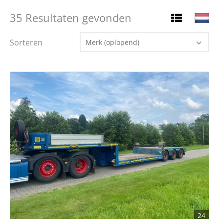
35 Resultaten gevonden
Sorteren
Merk (oplopend)
24